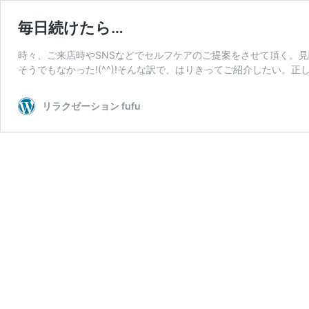
毎日続けたら…
時々、ご来店時やSNSなどでセルフケアのご提案をさせて頂く。
そうでもなかった!(^^)!そんな訳で、はりきってご紹介したい。正
リラクゼーション fufu