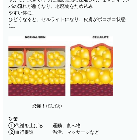
パの流れが悪くなり、老廃物をため込み
やすい体に…
ひどくなると、セルライトになり、皮膚がボコボコ状態
に。
恐怖！(◎_◎;)
対策
①代謝を上げる 運動、食べ物
②血行促進 温活、マッサージなど