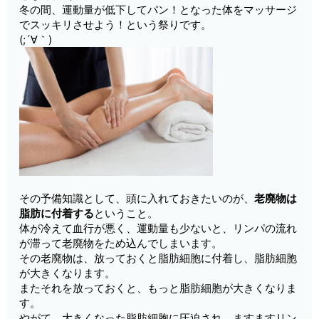
冬の間、運動量が低下してパン！となった体をマッサージ
でスッキリさせよう！という祭りです。
(;´∀｀)
その予備知識として、頭に入れておきたいのが、
老廃物は
脂肪に付着する
ということ。
体が冷えて血行が悪く、運動量も少ないと、リンパの流れ
が滞って老廃物をため込んでしまいます。
その老廃物は、放っておくと脂肪細胞に付着し、脂肪細胞
が大きくなります。
またそれを放っておくと、もっと脂肪細胞が大きくなりま
す。
やがて、大きくなった脂肪細胞に圧迫され、ますますリン