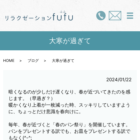
メ
大寒が過ぎて
HOME
ブログ
大寒が過ぎて
2024/01/22
暗くなるのが少しだけ遅くなり、春が近づいてきたのを感
じます。（早過ぎ？）
暖かくなり上着が一枚減った時、スッキリしていますよう
に、ちょっとだけ意識を春向けに。
毎年、春が近づくと「春のパン祭り」を開催しています。
パンをプレゼントする訳でも、お皿をプレゼントする訳で
もなく(^-^;