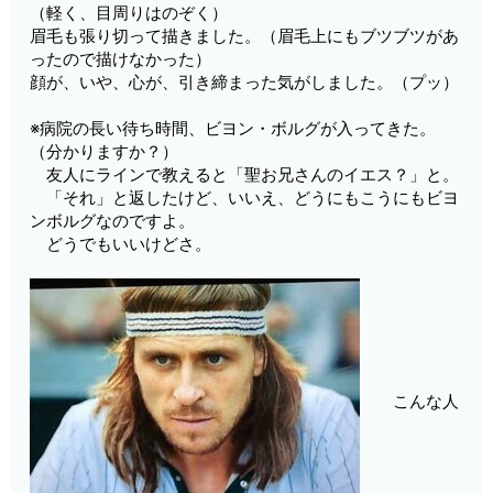
（軽く、目周りはのぞく）
眉毛も張り切って描きました。（眉毛上にもブツブツがあ
ったので描けなかった）
顔が、いや、心が、引き締まった気がしました。（プッ）
※病院の長い待ち時間、ビヨン・ボルグが入ってきた。
（分かりますか？）
友人にラインで教えると「聖お兄さんのイエス？」と。
「それ」と返したけど、いいえ、どうにもこうにもビヨ
ンボルグなのですよ。
どうでもいいけどさ。
こんな人