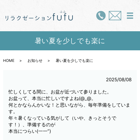
メ
暑い夏を少しでも楽に
HOME
お知らせ
暑い夏を少しでも楽に
2025/08/08
忙しくしてる間に、お盆が近づいて参りました。
お盆って、本当に忙しいですよね(@_@。
何とかならんかいな！と思いながら、毎年準備をしていま
す。
年々暑くなっている気がして（いや、きっとそうで
す！）、準備するのが
本当につらい(一一”)