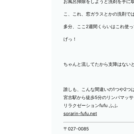
お風呂掃除をしようと洗剤を手に取り
こ、これ、窓ガラスとかの洗剤で
多分、ここ2週間くらいはこれ使っ
げっ！
ちゃんと流してたから支障はない
誰しも、こんな間違いの1つや2つは
宮古駅から徒歩5分のリンパマッサ
リラクゼーションfufu ふふ
sorarin-fufu.net
〒027-0085