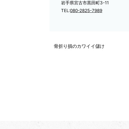
岩手県宮古市黒田町3-11
TEL:
080-2825-7989
骨折り損のカワイイ儲け