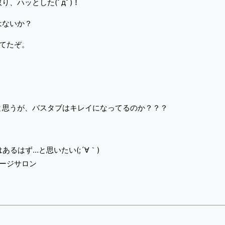
、ハッとした(ﾟдﾟ)！
はないか？
てたぞ。
と思うが、バスタブはキレイになってるのか？？？
あるはず…と思いたい(;´∀｀)
ージサロン