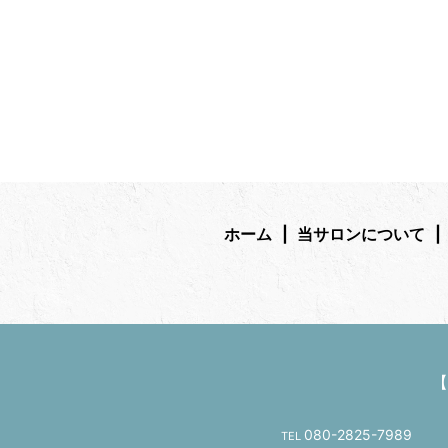
ホーム
当サロンについて
【
080-2825-7989
TEL