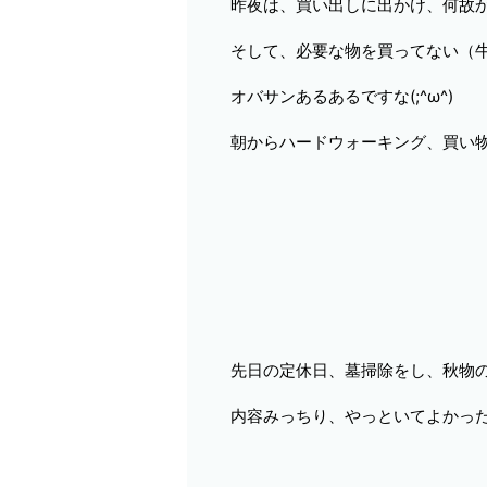
昨夜は、買い出しに出かけ、何故
そして、必要な物を買ってない（
オバサンあるあるですな(;^ω^)
朝からハードウォーキング、買い
先日の定休日、墓掃除をし、秋物の
内容みっちり、やっといてよかった