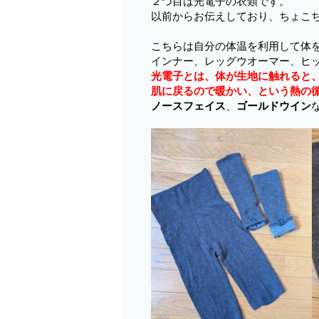
２つ目は光電子の衣類です。
以前からお伝えしており、ちょこ
こちらは自分の体温を利用して体
インナー、レッグウオーマー、ヒ
光電子とは、体が生地に触れると
肌に戻るので暖かい、という熱の
ノースフェイス
、
ゴールドウイン