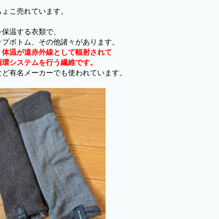
ちょこ売れています。
を保温する衣類で、
ップボトム、その他諸々があります。
、体温が遠赤外線として輻射されて
循環システムを行う繊維です。
など有名メーカーでも使われています。