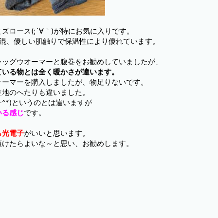
ロース(;´∀｀)が特にお気に入りです。
ク混、優しい肌触りで保温性により優れています。
レッグウオーマーと腹巻をお勧めしていましたが、
ている物とは全く暖かさが違います。
オーマーを購入しましたが、物足りないです。
生地のへたりも違いました。
^-^*)というのとは違いますが
いる感じ
です。
ら光電子
がいいと思います。
頂けたらよいな～と思い、お勧めします。