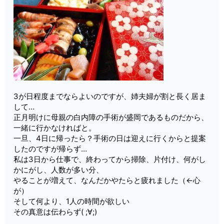
3が日程度までならよいのですが、姉夫婦が割と長く居ま
して…
正月明けに母親の白内障の手術が盛岡であるものだから、
一緒に行かなければと。
一旦、4日に帰ったら？手術の日は迎えに行くからと提案
したのですが帰らず…
私は3日から仕事で、終わってから掃除、片付け、何がし
かにがし、人数が多い分、
やることが増えて、なんだかやたらと疲れました（←心
が）
そして何より、1人の時間が欲しい
その真意は伝わらず( ;∀;)