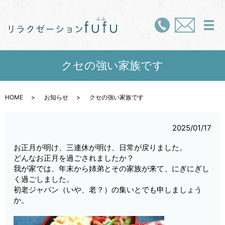
メ
クセの強い家族です
HOME
お知らせ
クセの強い家族です
2025/01/17
お正月が明け、三連休が明け、日常が戻りました。
どんなお正月を過ごされましたか？
我が家では、年末から姉弟とその家族が来て、にぎにぎし
く過ごしました。
初老ジャパン（いや、老？）の集いとでも申しましょう
か。