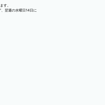
きます。
ず、翌週の水曜日14日に