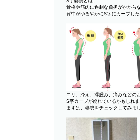
S字姿勢とは、
骨格や筋肉に過剰な負担がかから
背中がゆるやかにS字にカーブし
コリ、冷え、浮腫み、痛みなどの
S字カーブが崩れているかもしれませ
まずは、姿勢をチェックしてみま