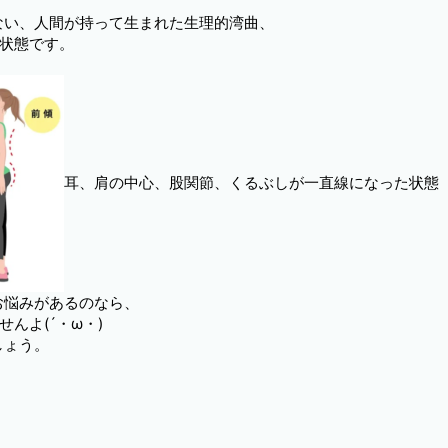
ない、人間が持って生まれた生理的湾曲、
た状態です。
耳、肩の中心、股関節、くるぶしが一直線になった状態
お悩みがあるのなら、
んよ(´・ω・)
しょう。