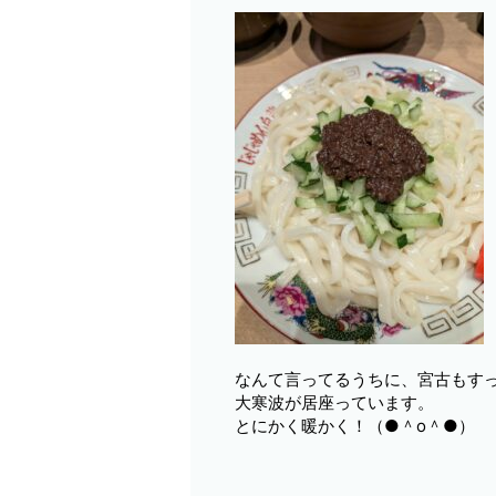
なんて言ってるうちに、宮古もす
大寒波が居座っています。
とにかく暖かく！（●＾o＾●）