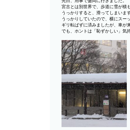
先日、用事で盛岡に行きました。
宮古とは別世界で、歩道に雪が積
うっかりすると、滑ってしまいま
うっかりしていたので、横にスー
ギリ転ばずに済みましたが、車が来て
でも、ホントは「恥ずかしい」気